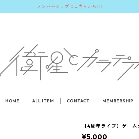
メンバーシップはこちらから💁‍♂️
HOME
ALL ITEM
CONTACT
MEMBERSHIP
【4周年ライブ】ゲーム
¥5,000