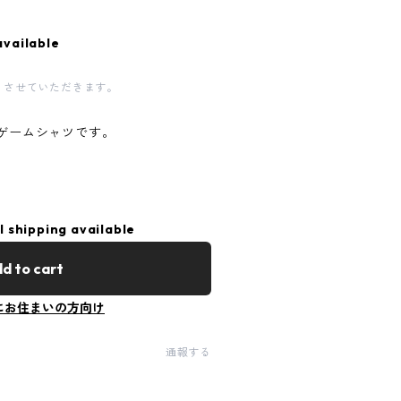
available
とさせていただきます。
たゲームシャツです。
l shipping available
d to cart
にお住まいの方向け
通報する