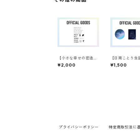
【小さな幸せの密造】
【日南ことり生
タトゥーシール
ズ】ステッカー
¥2,000
¥1,500
プライバシーポリシー
特定商取引法に